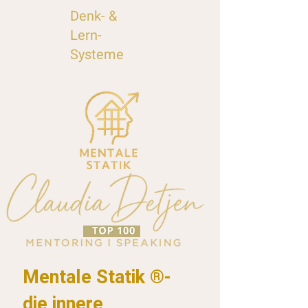
Denk- &
Lern-
Systeme
Mentale Statik ®-
die innere