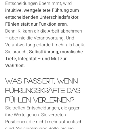
Entscheidungen übernimmt, wird 
intuitive, wertgeleitete Führung zum 
entscheidenden Unterschiedsfaktor
.
Fühlen statt nur Funktionieren
.
Denn: KI kann dir die Arbeit abnehmen 
– aber nie die Verantwortung. Und 
Verantwortung erfordert mehr als Logik. 
Sie braucht 
Selbstführung, moralische 
Tiefe, Integrität – und Mut zur 
Wahrheit.
Was passiert, wenn 
Führungskräfte das 
Fühlen verlernen?
Sie treffen Entscheidungen, die gegen 
ihre Werte gehen. Sie vertreten 
Positionen, die nicht mehr authentisch 
sind. Sie spielen eine Rolle, bis sie 