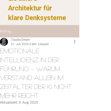
Architektur für
klare Denksysteme
Beitrag
Claudia Detjen
31. Juli 2025
3 Min. Lesezeit
Emotionale
Intelligenz in der
Führung – Warum
Verstand allein im
Zeitalter der KI nicht
mehr reicht
Aktualisiert:
3. Aug. 2025