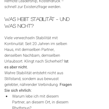
Remote Leadership, Kostendruck – 
schnell zur Existenzfrage werden.
Was heißt Stabilität – und 
was nicht?
Viele verwechseln Stabilität mit 
Kontinuität: Seit 20 Jahren im selben 
Haus, mit demselben Partner, 
denselben Nachbarn, demselben 
Urlaubsort. Klingt nach Sicherheit? 
Ist 
es aber nicht.
Wahre Stabilität entsteht nicht aus 
Stillstand, sondern aus bewusst 
gelebter, nährender Verbindung. 
Fragen 
Sie sich ehrlich:
Warum lebe ich mit diesem 
Partner, an diesem Ort, in diesem 
Rhythmus?