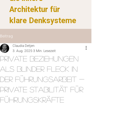
Architektur für
klare Denksysteme
Beitrag
Claudia Detjen
3. Aug. 2025
3 Min. Lesezeit
Private Beziehungen
als blinder Fleck in
der Führungsarbeit -
Private Stabilität für
Führungskräfte