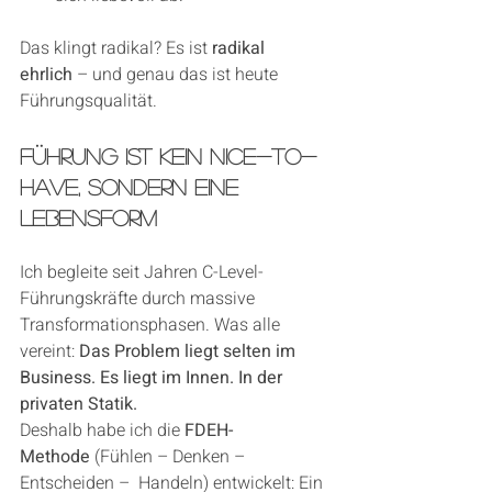
Das klingt radikal? Es ist 
radikal 
ehrlich
 – und genau das ist heute 
Führungsqualität.
Führung ist kein Nice-to-
Have, sondern eine 
Lebensform
Ich begleite seit Jahren C-Level-
Führungskräfte durch massive 
Transformationsphasen. Was alle 
vereint: 
Das Problem liegt selten im 
Business. Es liegt im Innen. In der 
privaten Statik.
Deshalb habe ich die 
FDEH-
Methode
 (Fühlen – Denken – 
Entscheiden –  Handeln) entwickelt: Ein 