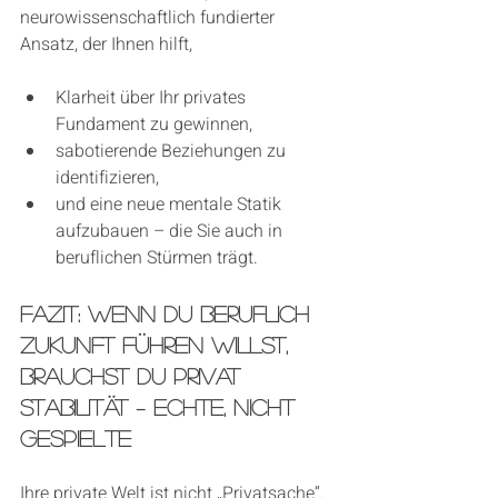
neurowissenschaftlich fundierter 
Ansatz, der Ihnen hilft,
Klarheit über Ihr privates 
Fundament zu gewinnen,
sabotierende Beziehungen zu 
identifizieren,
und eine neue mentale Statik 
aufzubauen – die Sie auch in 
beruflichen Stürmen trägt.
Fazit: Wenn du beruflich 
Zukunft führen willst, 
brauchst du privat 
Stabilität – echte, nicht 
gespielte
Ihre private Welt ist nicht „Privatsache“. 