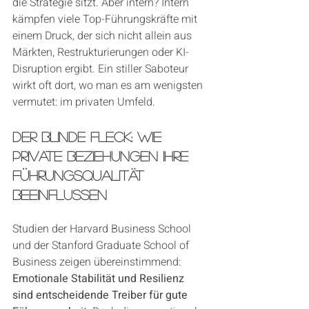
die Strategie sitzt. Aber intern? Intern 
kämpfen viele Top-Führungskräfte mit 
einem Druck, der sich nicht allein aus 
Märkten, Restrukturierungen oder KI-
Disruption ergibt. Ein stiller Saboteur 
wirkt oft dort, wo man es am wenigsten 
vermutet: im privaten Umfeld.
Der blinde Fleck: Wie 
private Beziehungen Ihre 
Führungsqualität 
beeinflussen
Studien der Harvard Business School 
und der Stanford Graduate School of 
Business zeigen übereinstimmend: 
Emotionale Stabilität und Resilienz 
sind entscheidende Treiber für gute 