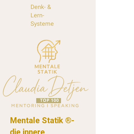
Denk- &
Lern-
Systeme
Mentale Statik ®-
die innere