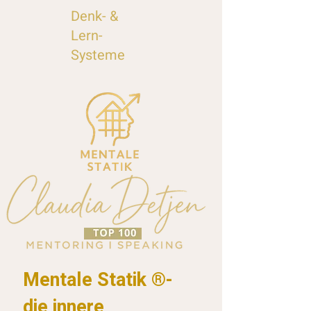
Denk- &
Lern-
Systeme
Mentale Statik ®-
die innere