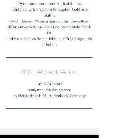
- Symptome von mentaler Instabilität.
- Einführung ins System (Metapher Gehirn &
Statik).
- Nach diesem Webinar hast du ein Bewußtsein
dafür entwickelt, wie stabil deine mentale Statik
ist
und wo s sich vielleicht lohnt, die Tragfähigeit zu
erhöhen
Kontaktangaben
+4915254160519
mail@claudia-detjen.com
Im Heisterbusch 28, Fredenbeck, Germany