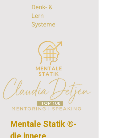
Denk- &
Lern-
Systeme
Mentale Statik ®-
die innere