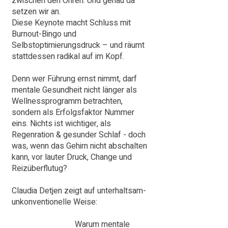
zwischen den Ohren. Und genau da
setzen wir an.
Diese Keynote macht Schluss mit
Burnout-Bingo und
Selbstoptimierungsdruck – und räumt
stattdessen radikal auf im Kopf.
Denn wer Führung ernst nimmt, darf
mentale Gesundheit nicht länger als
Wellnessprogramm betrachten,
sondern als Erfolgsfaktor Nummer
eins. Nichts ist wichtiger, als
Regenration & gesunder Schlaf - doch
was, wenn das Gehirn nicht abschalten
kann, vor lauter Druck, Change und
Reizüberflutug?
Claudia Detjen zeigt auf unterhaltsam-
unkonventionelle Weise:
Warum mentale