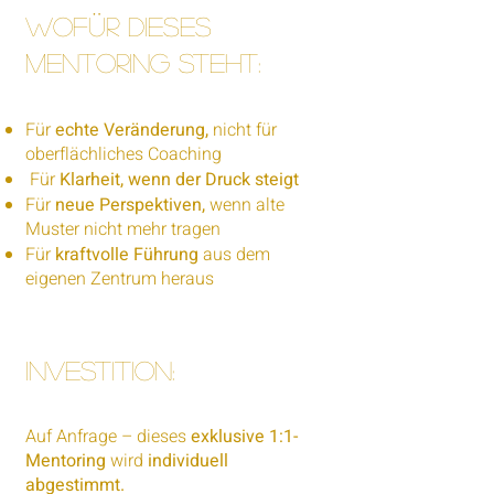
Wofür dieses
Mentoring steht:
Für
echte Veränderung,
nicht für
oberflächliches Coaching
Für
Klarheit, wenn der Druck steigt
Für
neue Perspektiven,
wenn alte
Muster nicht mehr tragen
Für
kraftvolle Führung
aus dem
eigenen Zentrum heraus
Investition:
Auf Anfrage – dieses
exklusive 1:1-
Mentoring
wird
individuell
abgestimmt.