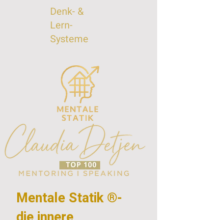
Denk- &
Lern-
Systeme
Mentale Statik ®-
die innere