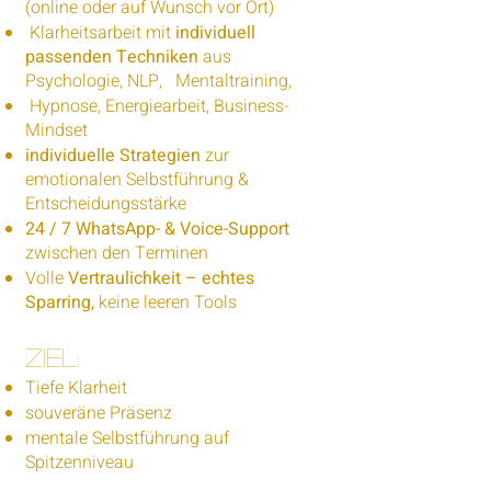
(online oder auf Wunsch vor Ort)
Klarheitsarbeit mit
individuell
passenden Techniken
aus
Psychologie, NLP, Mentaltraining,
Hypnose, Energiearbeit, Business-
Mindset
individuelle Strategien
zur
emotionalen Selbstführung &
Entscheidungsstärke
24 / 7 WhatsApp- & Voice-Support
zwischen den Terminen
Volle
Vertraulichkeit – echtes
Sparring,
keine leeren Tools
Ziel:
Tiefe Klarheit
souveräne Präsenz
mentale Selbstführung auf
Spitzenniveau