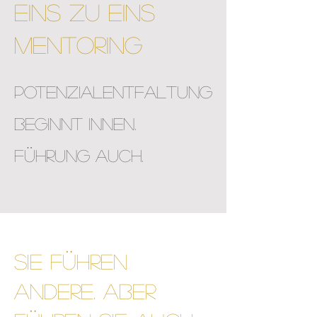
eINs ZU EINS
MENTORING
Potenzialentfaltung
beginnt Innen.
Führung auch.
SIE FÜHREN
ANDERE. ABER