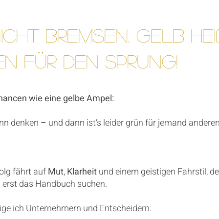
icht bremsen. Gelb heiß
n für den Sprung!
hancen wie eine gelbe Ampel:
nn denken – und dann ist’s leider grün für jemand anderen
olg fährt auf
Mut
,
Klarheit
und einem geistigen Fahrstil, de
ht erst das Handbuch suchen.
zeige ich Unternehmern und Entscheidern: