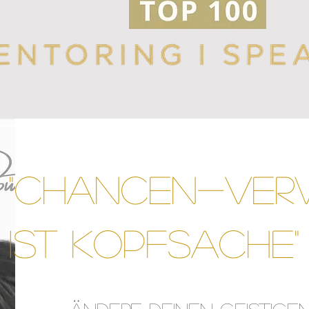
"Chancen-ver
ist Kopfsache"