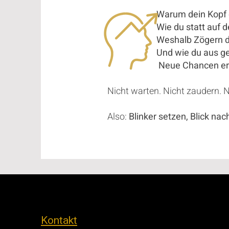
Warum dein Kopf der wicht
Wie du statt auf der geis
Weshalb Zögern dich mehr
Und wie du aus gelben Am
Neue Chancen erforder
Nicht warten. Nicht zaudern. N
Also:
Blinker setzen, Blick n
Kontakt