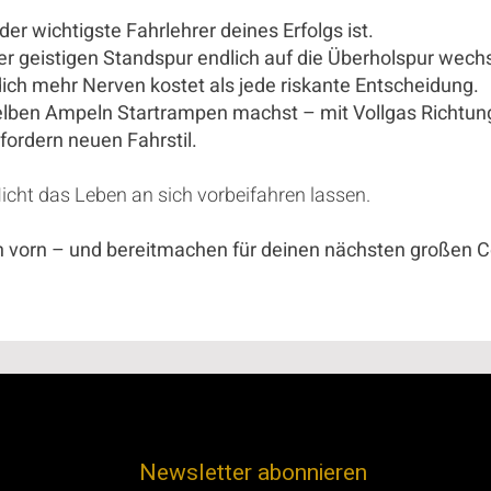
igste Fahrlehrer deines Erfolgs ist.
tigen Standspur endlich auf die Überholspur wechs
 Nerven kostet als jede riskante Entscheidung.
peln Startrampen machst – mit Vollgas Richtung 
n neuen Fahrstil.
icht das Leben an sich vorbeifahren lassen.
ach vorn – und bereitmachen für deinen nächsten großen 
Newsletter abonnieren