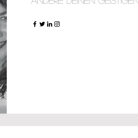
Ändere deinen geistigen