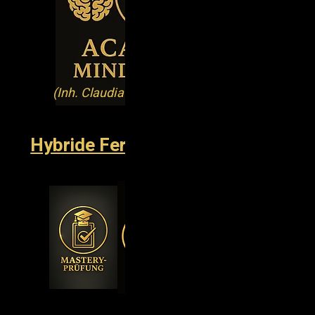
(Inh. Claudia Detjen)
Hybride Fernstudiengänge