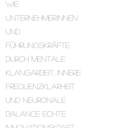
Wie
Unternehmer:innen
und
Führungskräfte
durch mentale
Klangarbeit, innere
Frequenzklarheit
und neuronale
Balance echte
Innovationskraft