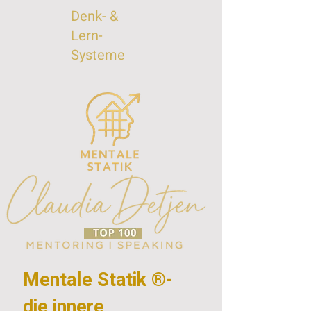
Denk- &
Lern-
Systeme
Mentale Statik ®-
die innere