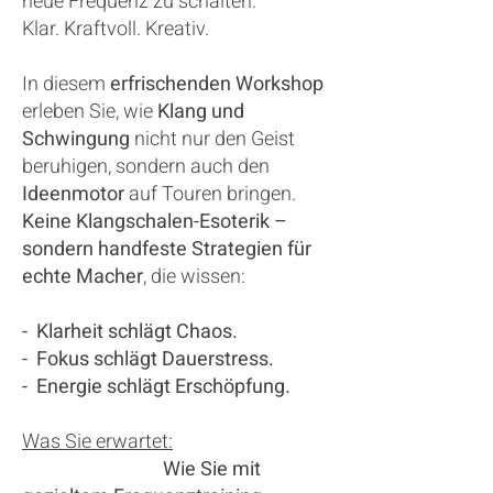
neue Frequenz zu schalten:
Klar. Kraftvoll. Kreativ.
In diesem
erfrischenden Workshop
erleben Sie, wie
Klang und
Schwingung
nicht nur den Geist
beruhigen, sondern auch den
Ideenmotor
auf Touren bringen.
Keine Klangschalen-Esoterik –
sondern handfeste Strategien für
echte Macher
, die wissen:
- Klarheit schlägt Chaos.
- Fokus schlägt Dauerstress.
- Energie schlägt Erschöpfung.
Was Sie erwartet:
Wie Sie mit