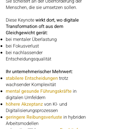
Sie scheitert an der Überforderung der
Menschen, die sie umsetzen sollen.
Diese Keynote
wirkt dort, wo digitale
Transformation oft aus dem
Gleichgewicht gerät:
bei mentaler Überlastung
bei Fokusverlust
bei nachlassender
Entscheidungsqualität
Ihr unternehmerischer Mehrwert:
stabilere Entscheidungen
trotz
wachsender Komplexität
mental gesunde Führungskräfte
in
digitalen Umfeldern
höhere Akzeptanz
von KI- und
Digitalisierungsprozessen
geringere Reibungsverluste
in hybriden
Arbeitsmodellen