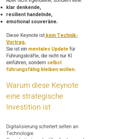
Aber nicht irgendeine, sondern eine:
klar denkende,
resilient handelnde,
emotional souveräne.
Diese Keynote ist
kein Technik-
Vortrag.
Sie ist ein
mentales Update
für
Führungskräfte, die nicht nur KI
einführen, sondern
selbst
führungsfähig bleiben wollen.
Warum diese Keynote
eine strategische
Investition ist
Digitalisierung scheitert selten an
Technologie.