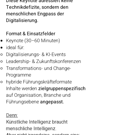
Diese Keynote adressiert keine
Technikdefizite, sondern den
menschlichen Engpass der
Digitalisierung.
Format & Einsatzfelder
Keynote (30–60 Minuten)
ideal für:
Digitalisierungs- & KI-Events
Leadership- & Zukunftskonferenzen
Transformations- und Change-
Programme
hybride Führungskräfteformate
Inhalte werden
zielgruppenspezifisch
auf Organisation, Branche und
Führungsebene
angepasst.
Denn:
Künstliche Intelligenz braucht
menschliche Intelligenz.