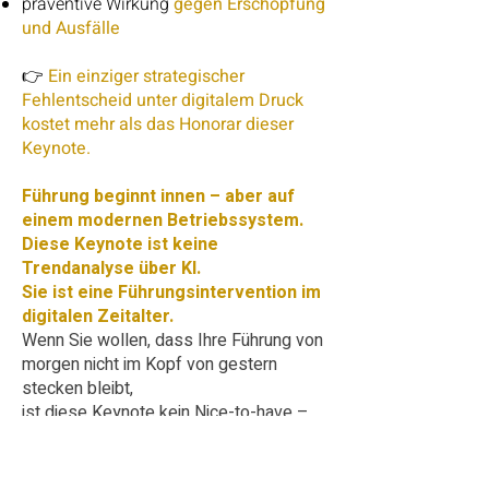
präventive Wirkung
gegen Erschöpfung
und Ausfälle
👉
Ein einziger strategischer
Fehlentscheid unter digitalem Druck
kostet mehr als das Honorar dieser
Keynote.
Führung beginnt innen – aber auf
einem modernen Betriebssystem.
Diese Keynote ist keine
Trendanalyse über KI.
Sie ist eine Führungsintervention im
digitalen Zeitalter.
Wenn Sie wollen, dass Ihre Führung von
morgen nicht im Kopf von gestern
stecken bleibt,
ist diese Keynote kein Nice-to-have –
sie ist ein
Pflichtupdate.