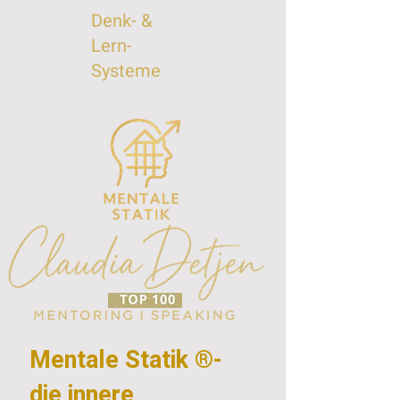
Denk- &
Lern-
Systeme
Mentale Statik ®-
die innere