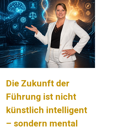
Die Zukunft der
Führung ist nicht
künstlich intelligent
– sondern mental