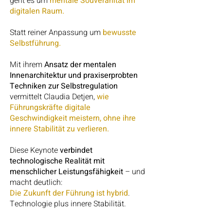
geht es um
mentale Souveränität im
digitalen Raum.
Statt reiner Anpassung um
bewusste
Selbstführung.
Mit ihrem
Ansatz der mentalen
Innenarchitektur und praxiserprobten
Techniken zur Selbstregulation
vermittelt Claudia Detjen,
wie
Führungskräfte digitale
Geschwindigkeit meistern, ohne ihre
innere Stabilität zu verlieren.
Diese Keynote
verbindet
technologische Realität mit
menschlicher Leistungsfähigkeit
– und
macht deutlich:
Die Zukunft der Führung ist hybrid
.
Technologie plus innere Stabilität.